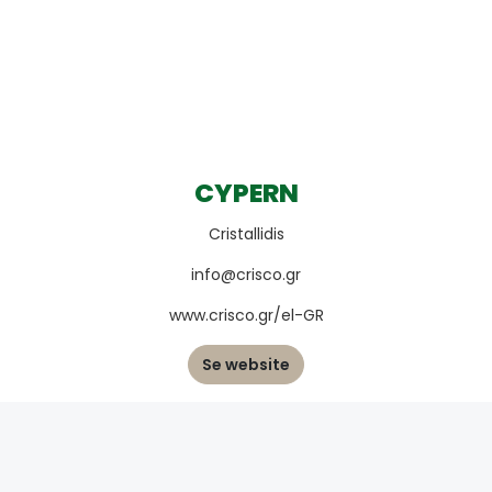
CYPERN
Cristallidis
info@crisco.gr
www.crisco.gr/el-GR
Se website