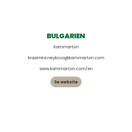
BULGARIEN
Kammarton
krasimira.neykova@kammarton.com
www.kammarton.com/en
Se website