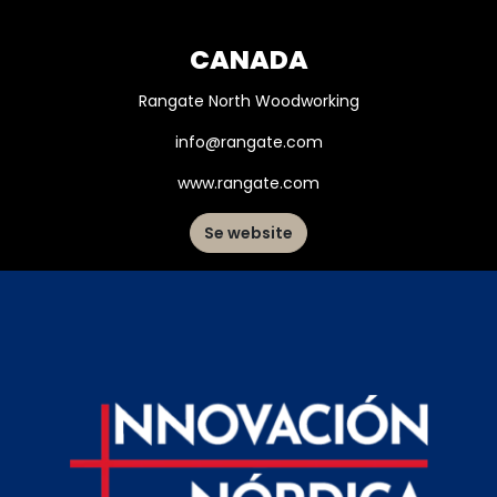
CANADA
Rangate North Woodworking
info@rangate.com
www.rangate.com
Se website