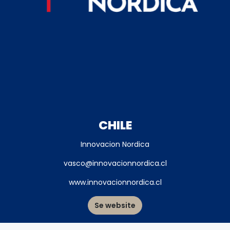
CHILE
Innovacion Nordica
vasco@innovacionnordica.cl
www.innovacionnordica.cl
Se website