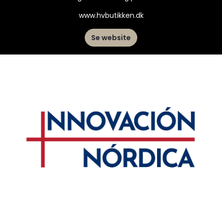
www.hvbutikken.dk
Se website