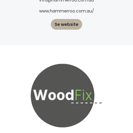
info@hammerroo.com.au
www.hammerroo.com.au/
Se website