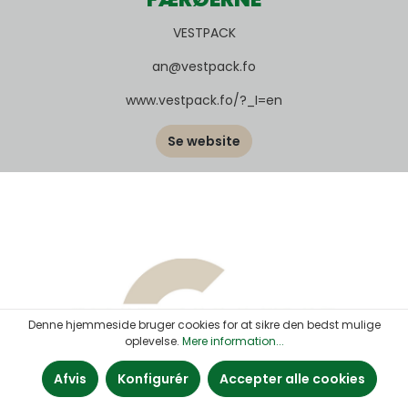
VESTPACK
an@vestpack.fo
www.vestpack.fo/?_I=en
Se website
Denne hjemmeside bruger cookies for at sikre den bedst mulige
oplevelse.
Mere information...
Afvis
Konfigurér
Accepter alle cookies