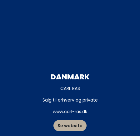
DANMARK
CARL RAS
Salg til erhverv og private
www.carl-ras.dk
Se website