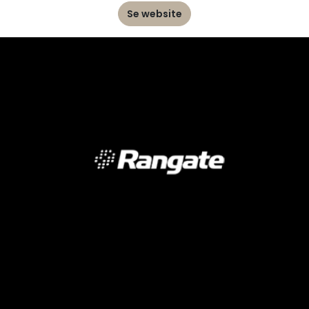
Se website