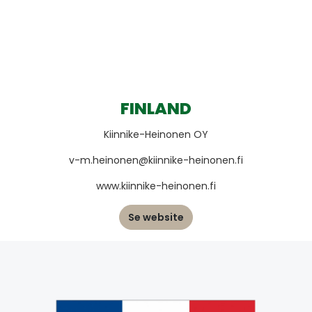
FINLAND
Kiinnike-Heinonen OY
v-m.heinonen@kiinnike-heinonen.fi
www.kiinnike-heinonen.fi
Se website