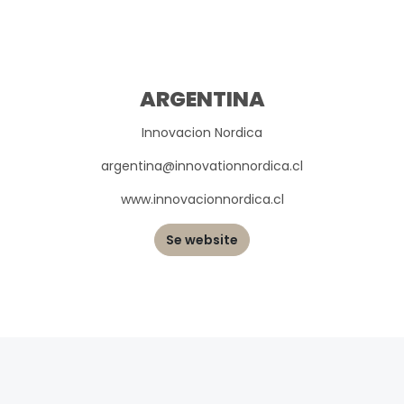
ARGENTINA
Innovacion Nordica
argentina@innovationnordica.cl
www.innovacionnordica.cl
Se website