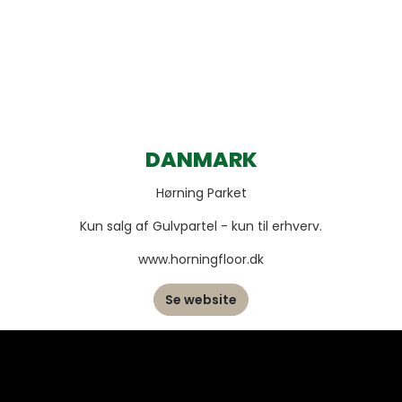
DANMARK
Hørning Parket
Kun salg af Gulvpartel - kun til erhverv.
www.horningfloor.dk
Se website