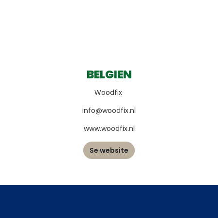
BELGIEN
Woodfix
info@woodfix.nl
www.woodfix.nl
Se website