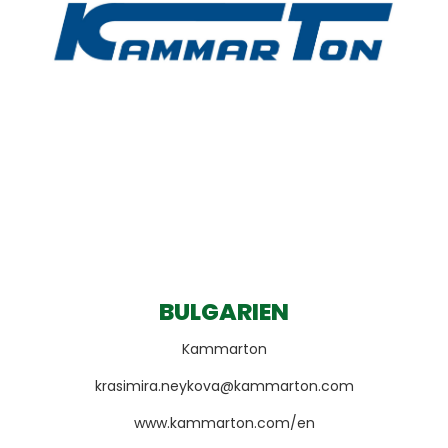
BULGARIEN
Kammarton
krasimira.neykova@kammarton.com
www.kammarton.com/en