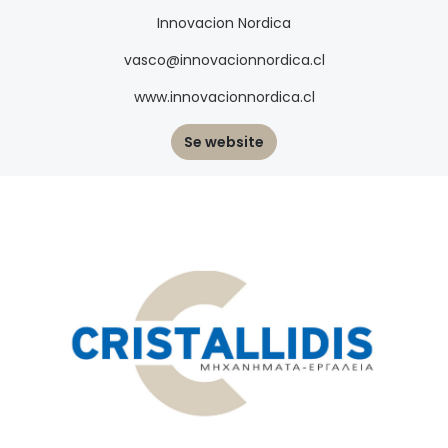
Innovacion Nordica
vasco@innovacionnordica.cl
www.innovacionnordica.cl
Se website